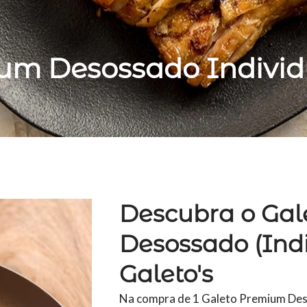
um Desossado Indivi
Descubra o Ga
Desossado (Ind
Galeto's
Na compra de 1 Galeto Premium Deso