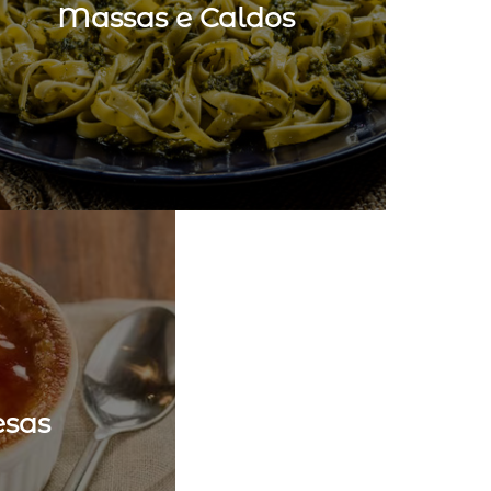
Massas e Caldos
sas