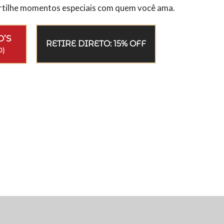
rtilhe momentos especiais com quem você ama.
O’S
RETIRE DIRETO: 15% OFF
0)