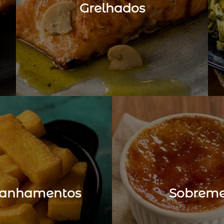
Grelhados
anhamentos
Sobreme