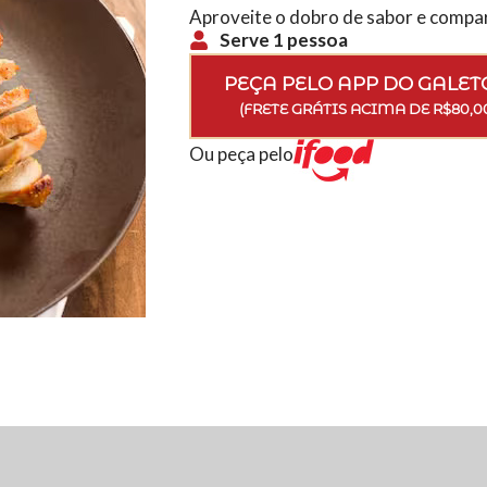
Aproveite o dobro de sabor e compa
Serve 1 pessoa
PEÇA PELO APP DO GALET
(FRETE GRÁTIS ACIMA DE R$80,0
Ou peça pelo